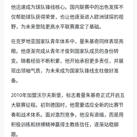
他迅速成为球队锋线核心。国内联赛中的出色发挥不
仅帮助球队获得荣誉，也让他逐渐进入欧洲球探的视
野，为未来登陆更高水平联赛奠定了基础。
在克罗地亚国家队青年体系中，曼朱基奇同样表现亮
眼。他逐渐完成从青年才俊到国家队成员的身份转
变。随着经验不断积累，他开始承担更多责任，并展
现出领袖气质，为未来成为国家队锋线支柱做好准
备。
2010年加盟沃尔夫斯堡，标志着曼朱基奇正式开启五
大联赛征程。初到德国时，他需要适应全新的比赛节
奏和战术体系。面对激烈竞争，他没有退缩，而是用
积极训练和拼搏精神赢得主教练信任，逐渐站稳脚
跟。