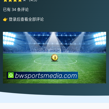
已有 34 条评论
👉 登录后查看全部评论