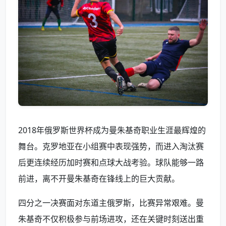
2018年俄罗斯世界杯成为曼朱基奇职业生涯最辉煌的
舞台。克罗地亚在小组赛中表现强势，而进入淘汰赛
后更连续经历加时赛和点球大战考验。球队能够一路
前进，离不开曼朱基奇在锋线上的巨大贡献。
四分之一决赛面对东道主俄罗斯，比赛异常艰难。曼
朱基奇不仅积极参与前场进攻，还在关键时刻送出重