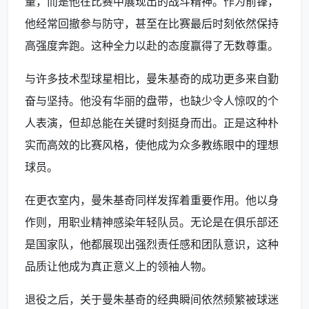
量，而是他在比赛中展现出的战斗精神。作为前锋，
他经常回撤参与防守，甚至在比赛最后时刻依然保持
高强度奔跑。这种全力以赴的态度赢得了无数尊重。
与许多技术型球星相比，曼朱基奇的成功更多来自勤
奋与坚持。他没有华丽的盘带，也缺少令人惊叹的个
人表演，但却总能在关键时刻挺身而出。正是这种朴
实而高效的比赛风格，使他成为众多教练眼中的理想
球员。
在更衣室内，曼朱基奇同样发挥着重要作用。他以身
作则，用职业精神感染年轻队员。无论是在俱乐部还
是国家队，他都展现出强烈责任感和团队意识，这种
品质让他成为真正意义上的领袖人物。
退役之后，关于曼朱基奇的经典瞬间依然频繁被球迷