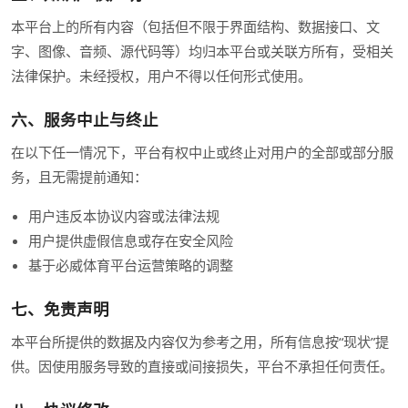
本平台上的所有内容（包括但不限于界面结构、数据接口、文
字、图像、音频、源代码等）均归本平台或关联方所有，受相关
法律保护。未经授权，用户不得以任何形式使用。
六、服务中止与终止
在以下任一情况下，平台有权中止或终止对用户的全部或部分服
务，且无需提前通知：
用户违反本协议内容或法律法规
用户提供虚假信息或存在安全风险
基于必威体育平台运营策略的调整
七、免责声明
本平台所提供的数据及内容仅为参考之用，所有信息按“现状”提
供。因使用服务导致的直接或间接损失，平台不承担任何责任。