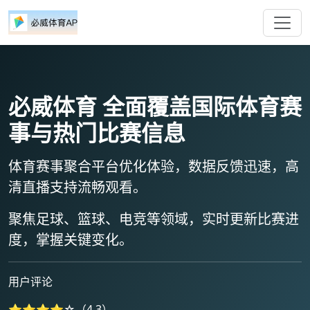
必威体育
全面覆盖国际体育赛
事与热门比赛信息
体育赛事聚合平台优化体验，数据反馈迅速，
高
清直播
支持流畅观看。
聚焦足球、篮球、电竞等领域，
实时更新比赛进
度
，掌握关键变化。
用户评论
⭐⭐⭐⭐☆（4.3）