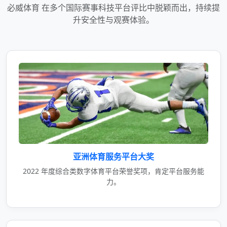
必威体育 在多个国际赛事科技平台评比中脱颖而出，持续提
升安全性与观赛体验。
亚洲体育服务平台大奖
2022 年度综合类数字体育平台荣誉奖项，肯定平台服务能
力。