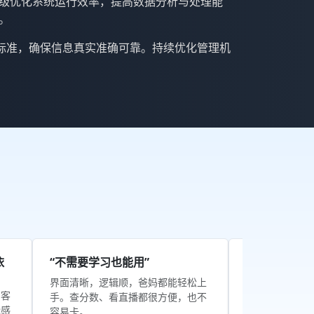
级优化系统运行效率，提高数据分析与处理能
。
标准，确保信息真实准确可靠。持续优化管理机
依
“不需要学习也能用”
“反馈迅速，
界面清晰，逻辑顺，爸妈都能轻松上
有问题联系客
，客
手。查分数、看直播都很方便，也不
版本更新也稳
能感
容易卡。
化，日常用着