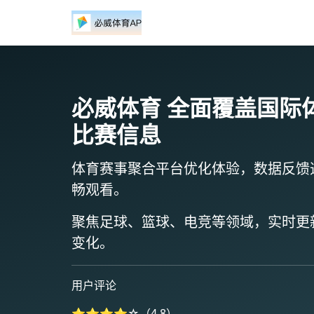
必威体育
全面覆盖国际
比赛信息
体育赛事聚合平台优化体验，数据反馈
畅观看。
聚焦足球、篮球、电竞等领域，
实时更
变化。
用户评论
⭐⭐⭐⭐☆（4.8）