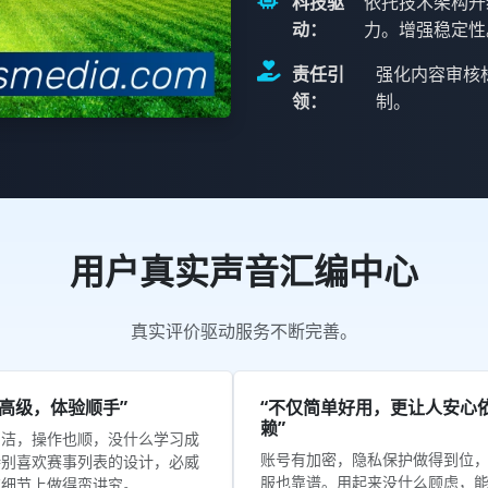
科技驱
依托技术架构升
动：
力。增强稳定性
责任引
强化内容审核
领：
制。
用户真实声音汇编中心
真实评价驱动服务不断完善。
计高级，体验顺手”
“不仅简单好用，更让人安心
赖”
简洁，操作也顺，没什么学习成
账号有加密，隐私保护做得到位
特别喜欢赛事列表的设计，必威
服也靠谱。用起来没什么顾虑，
在细节上做得蛮讲究。